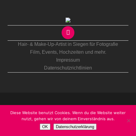
Hair- & Make-Up-Artist in Siegen für Fotografie
Film, Events,
Hochzeiten
und mehr.
Impressum
Datenschutzrichtlinien
Diese Website benutzt Cookies. Wenn du die Website weiter
nutzt, gehen wir von deinem Einverständnis aus.
OK
Datenschutzerklärung