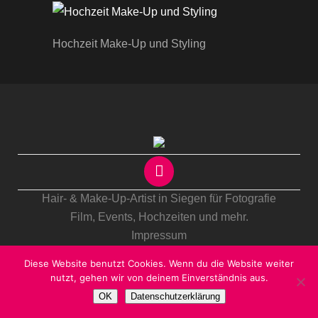
Hochzeit Make-Up und Styling
Hair- & Make-Up-Artist in Siegen für Fotografie
Film, Events,
Hochzeiten
und mehr.
Impressum
Datenschutzrichtlinien
Diese Website benutzt Cookies. Wenn du die Website weiter
nutzt, gehen wir von deinem Einverständnis aus.
OK
Datenschutzerklärung