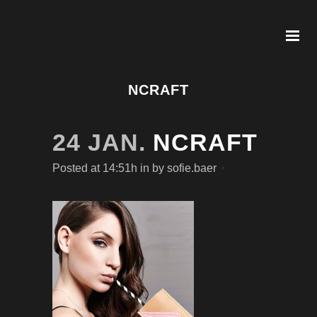
NCRAFT
24 JAN.
NCRAFT
Posted at 14:51h
in
by
sofie.baer